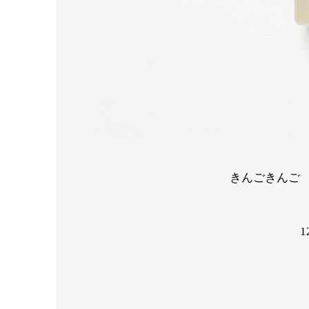
きんごきんご 
1