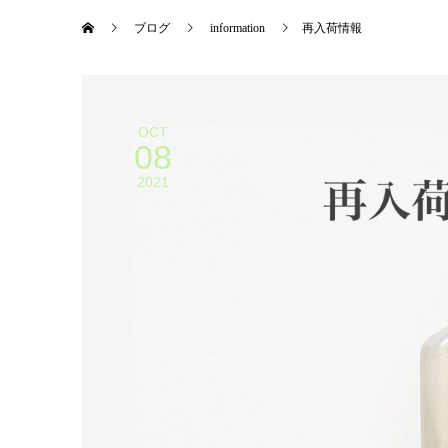
ブログ
information
再入荷情報
OCT
08
2021