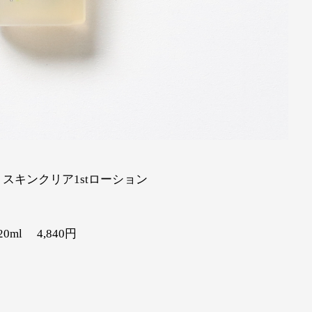
スキンクリア1stローション
20ml 4,840円