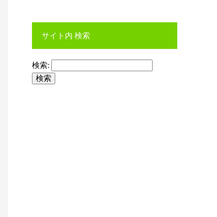
サイト内 検索
検索: