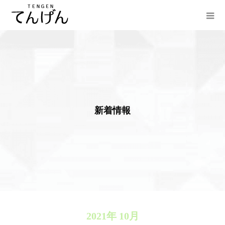
新
着
情
報
2021年 10月