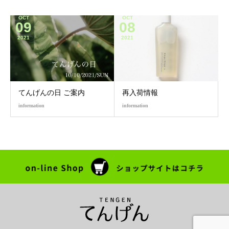
OCT
OCT
09
08
2021
2021
てんげんの日 ご案内
再入荷情報
information
information