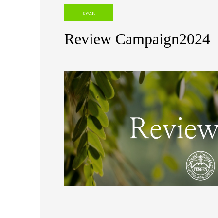
event
Review Campaign2024