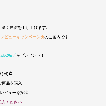
、深く感謝を申し上げます。
定レビューキャンペーン★
のご案内です。
ingo20g／
をプレゼント！
日(日)迄
で商品を購入
にレビューを投稿
記入ください。