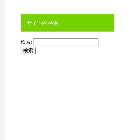
サイト内 検索
検索: