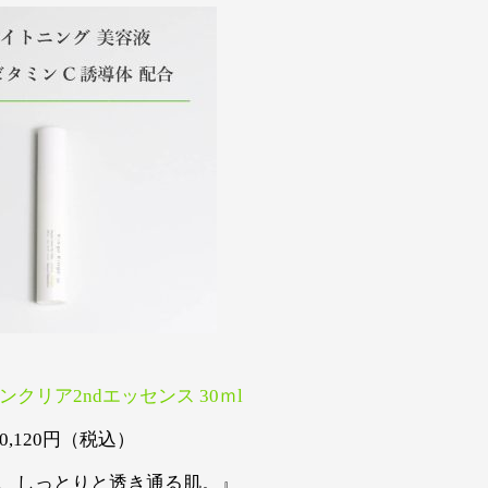
o スキンクリア2ndエッセンス
30ｍl
0,120円（税込）
、しっとりと透き通る肌。』