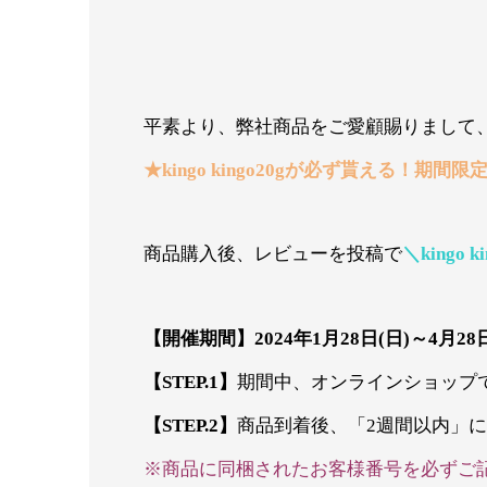
平素より、弊社商品をご愛顧賜りまして
★kingo kingo20gが必ず貰える！
期間限
商品購入後、レビューを投稿で
＼kingo k
【開催期間】2024年1月28日(日)～4月28
【STEP.1】
期間中、オンラインショップ
【STEP.2】
商品到着後、「2週間以内」
※商品に同梱されたお客様番号を必ずご