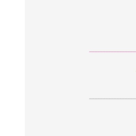
_________________
_________________