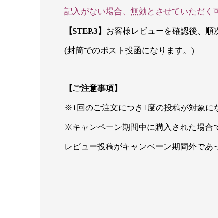
記入がない場合、無効とさせていただく
【STEP.3】
お客様レビューを確認後、順
(封筒でのポスト投函になります。)
【ご注意事項】
※1回のご注文につき1度の投稿が対象に
※キャンペーン期間中に購入された場合
レビュー投稿がキャンペーン期間外であ