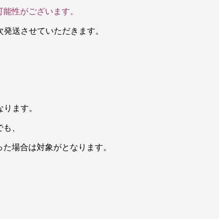
可能性がございます。
次発送させていただきます。
なります。
でも、
った場合は対象がとなります。