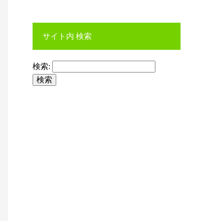
サイト内 検索
検索: