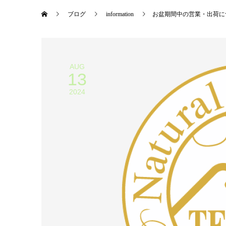
ブログ
information
お盆期間中の営業・出荷に
AUG
13
2024