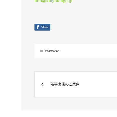
info@kingokingo.jp
Share
information
催事出店のご案内